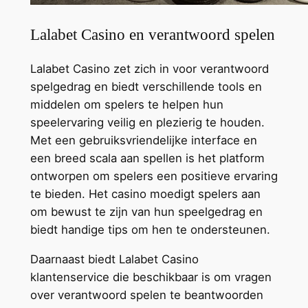
Lalabet Casino en verantwoord spelen
Lalabet Casino zet zich in voor verantwoord
spelgedrag en biedt verschillende tools en
middelen om spelers te helpen hun
speelervaring veilig en plezierig te houden.
Met een gebruiksvriendelijke interface en
een breed scala aan spellen is het platform
ontworpen om spelers een positieve ervaring
te bieden. Het casino moedigt spelers aan
om bewust te zijn van hun speelgedrag en
biedt handige tips om hen te ondersteunen.
Daarnaast biedt Lalabet Casino
klantenservice die beschikbaar is om vragen
over verantwoord spelen te beantwoorden