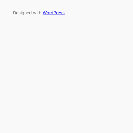
Designed with
WordPress