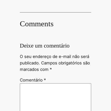
Comments
Deixe um comentário
O seu endereço de e-mail não será
publicado.
Campos obrigatórios são
marcados com
*
Comentário
*