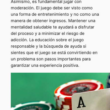
Asimismo, es fundamental jugar con
moderación. El juego debe ser visto como
una forma de entretenimiento y no como una
manera de obtener ingresos. Mantener una
mentalidad saludable te ayudará a disfrutar
del proceso y a minimizar el riesgo de
adicción. La educación sobre el juego
responsable y la búsqueda de ayuda si
sientes que el juego se está convirtiendo en
un problema son pasos importantes para
garantizar una experiencia positiva.