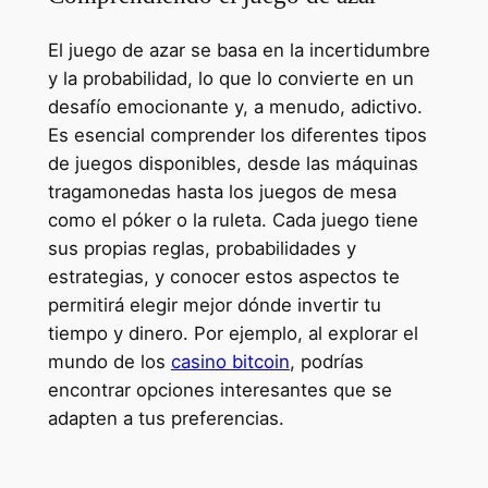
El juego de azar se basa en la incertidumbre
y la probabilidad, lo que lo convierte en un
desafío emocionante y, a menudo, adictivo.
Es esencial comprender los diferentes tipos
de juegos disponibles, desde las máquinas
tragamonedas hasta los juegos de mesa
como el póker o la ruleta. Cada juego tiene
sus propias reglas, probabilidades y
estrategias, y conocer estos aspectos te
permitirá elegir mejor dónde invertir tu
tiempo y dinero. Por ejemplo, al explorar el
mundo de los
casino bitcoin
, podrías
encontrar opciones interesantes que se
adapten a tus preferencias.