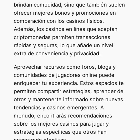
brindan comodidad, sino que también suelen
ofrecer mejores bonos y promociones en
comparación con los casinos físicos.
Además, los casinos en línea que aceptan
criptomonedas permiten transacciones
rápidas y seguras, lo que añade un nivel
extra de conveniencia y privacidad.
Aprovechar recursos como foros, blogs y
comunidades de jugadores online puede
enriquecer tu experiencia. Estos espacios te
permiten compartir estrategias, aprender de
otros y mantenerte informado sobre nuevas
tendencias y casinos emergentes. A
menudo, encontrarás recomendaciones
sobre los mejores casinos para jugar y
estrategias específicas que otros han