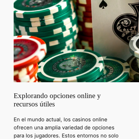
Explorando opciones online y
recursos útiles
En el mundo actual, los casinos online
ofrecen una amplia variedad de opciones
para los jugadores. Estos entornos no solo