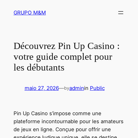
Pular
GRUPO M&M
para
o
conteúdo
Découvrez Pin Up Casino :
votre guide complet pour
les débutants
maio 27, 2026
—
admin
in
Public
by
Pin Up Casino s’impose comme une
plateforme incontournable pour les amateurs
de jeux en ligne. Conçue pour offrir une
expérience ludique unique, elle se destine