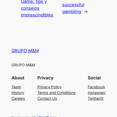
Game: tips y
successful
consejos
gambling
→
imprescindibles
GRUPO M&M
GRUPO M&M
About
Privacy
Social
Team
Privacy Policy
Facebook
History
Terms and Conditions
Instagram
Careers
Contact Us
Twitter/X