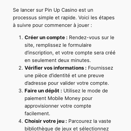
Se lancer sur Pin Up Casino est un
processus simple et rapide. Voici les étapes
à suivre pour commencer à jouer :
Créer un compte :
Rendez-vous sur le
site, remplissez le formulaire
d’inscription, et votre compte sera créé
en seulement deux minutes.
Vérifier vos informations :
Fournissez
une pièce d’identité et une preuve
d’adresse pour valider votre compte.
Faire un dépôt :
Utilisez le mode de
paiement Mobile Money pour
approvisionner votre compte
facilement.
Choisir votre jeu :
Parcourez la vaste
bibliothèque de jeux et sélectionnez