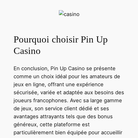
Pourquoi choisir Pin Up
Casino
En conclusion, Pin Up Casino se présente
comme un choix idéal pour les amateurs de
jeux en ligne, offrant une expérience
sécurisée, variée et adaptée aux besoins des
joueurs francophones. Avec sa large gamme
de jeux, son service client dédié et ses
avantages attrayants tels que des bonus
généreux, cette plateforme est
particulièrement bien équipée pour accueillir