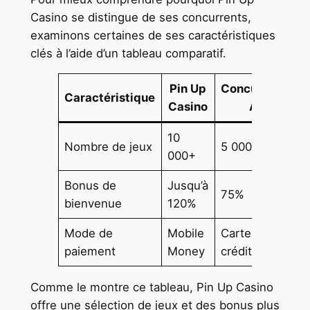
Casino se distingue de ses concurrents,
examinons certaines de ses caractéristiques
clés à l’aide d’un tableau comparatif.
Pin Up
Concurrent
C
Caractéristique
Casino
A
10
Nombre de jeux
5 000+
8
000+
Bonus de
Jusqu’à
75%
1
bienvenue
120%
Mode de
Mobile
Carte de
C
paiement
Money
crédit
m
Comme le montre ce tableau, Pin Up Casino
offre une sélection de jeux et des bonus plus