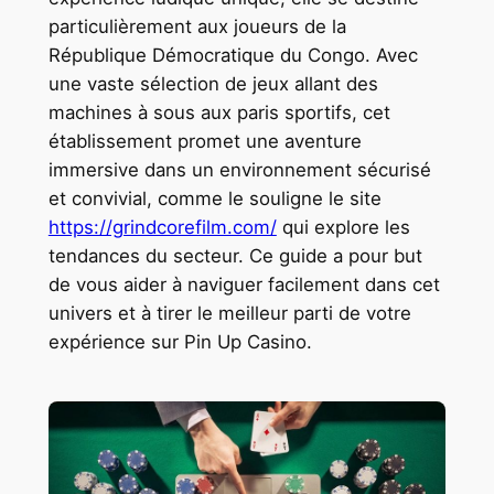
particulièrement aux joueurs de la
République Démocratique du Congo. Avec
une vaste sélection de jeux allant des
machines à sous aux paris sportifs, cet
établissement promet une aventure
immersive dans un environnement sécurisé
et convivial, comme le souligne le site
https://grindcorefilm.com/
qui explore les
tendances du secteur. Ce guide a pour but
de vous aider à naviguer facilement dans cet
univers et à tirer le meilleur parti de votre
expérience sur Pin Up Casino.