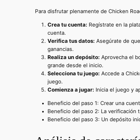
Para disfrutar plenamente de Chicken Roa
Crea tu cuenta:
Regístrate en la pla
cuenta.
Verifica tus datos:
Asegúrate de que 
ganancias.
Realiza un depósito:
Aprovecha el bon
grande desde el inicio.
Selecciona tu juego:
Accede a Chicken
juego.
Comienza a jugar:
Inicia el juego y 
Beneficio del paso 1: Crear una cuent
Beneficio del paso 2: La verificación
Beneficio del paso 3: Un depósito inic