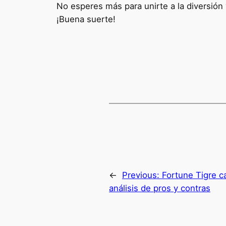
No esperes más para unirte a la diversión
¡Buena suerte!
←
Previous:
Fortune Tigre c
análisis de pros y contras