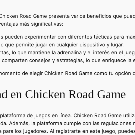
, Chicken Road Game presenta varios beneficios que pued
entajas más significativas:
es pueden experimentar con diferentes tácticas para max
o que permite jugar en cualquier dispositivo y lugar.
tas, lo que mantiene la adrenalina y el interés en el jueg
comparten consejos y estrategias, lo que enriquece la e
 momento de elegir Chicken Road Game como tu opción de
dad en Chicken Road Game
plataforma de juegos en línea. Chicken Road Game utiliz
gida. Además, la plataforma cumple con las regulaciones 
 para los jugadores. Al registrarte en este juego, puede