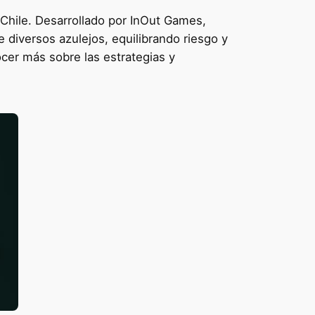
hile. Desarrollado por InOut Games,
 diversos azulejos, equilibrando riesgo y
cer más sobre las estrategias y