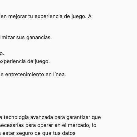
en mejorar tu experiencia de juego. A
imizar sus ganancias.
o.
xperiencia de juego.
 entretenimiento en línea.
a tecnología avanzada para garantizar que
necesarias para operar en el mercado, lo
s estar seguro de que tus datos