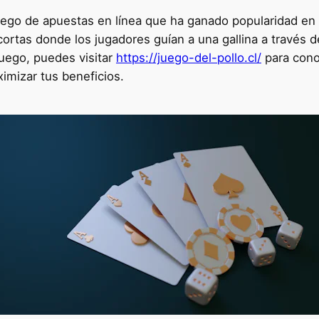
go de apuestas en línea que ha ganado popularidad en C
ortas donde los jugadores guían a una gallina a través de
uego, puedes visitar
https://juego-del-pollo.cl/
para cono
imizar tus beneficios.