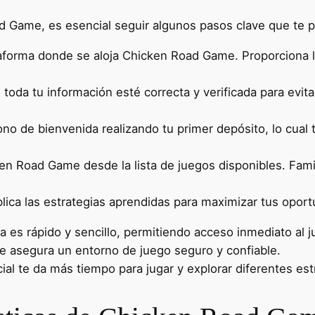
d Game, es esencial seguir algunos pasos clave que te p
taforma donde se aloja Chicken Road Game. Proporciona la
toda tu información esté correcta y verificada para evi
o de bienvenida realizando tu primer depósito, lo cual t
 Road Game desde la lista de juegos disponibles. Famili
aplica las estrategias aprendidas para maximizar tus opor
a es rápido y sencillo, permitiendo acceso inmediato al j
 te asegura un entorno de juego seguro y confiable.
ial te da más tiempo para jugar y explorar diferentes est