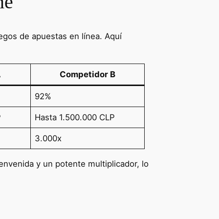
me
egos de apuestas en línea. Aquí
A
Competidor B
92%
P
Hasta 1.500.000 CLP
3.000x
nvenida y un potente multiplicador, lo