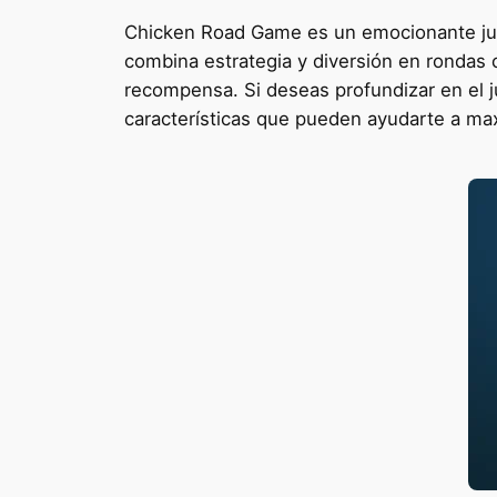
Chicken Road Game es un emocionante jue
combina estrategia y diversión en rondas c
recompensa. Si deseas profundizar en el j
características que pueden ayudarte a max