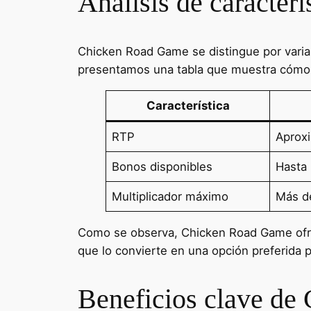
Análisis de caracte
Chicken Road Game se distingue por varias
presentamos una tabla que muestra cómo 
Característica
RTP
Aprox
Bonos disponibles
Hasta
Multiplicador máximo
Más d
Como se observa, Chicken Road Game ofrece
que lo convierte en una opción preferida
Beneficios clave d