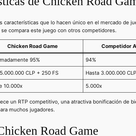
rísticas de Chicken Road Ga
 características que lo hacen único en el mercado de ju
se compara este juego con otros competidores.
Chicken Road Game
Competidor 
imadamente 95%
94%
 5.000.000 CLP + 250 FS
Hasta 3.000.000 CL
e 10.000x
5.000x
 un RTP competitivo, una atractiva bonificación de bie
 para muchos jugadores.
e Chicken Road Game