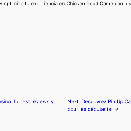
 y optimiza tu experiencia en Chicken Road Game con lo
asino: honest reviews y
Next:
Découvrez Pin Up Cas
pour les débutants
→