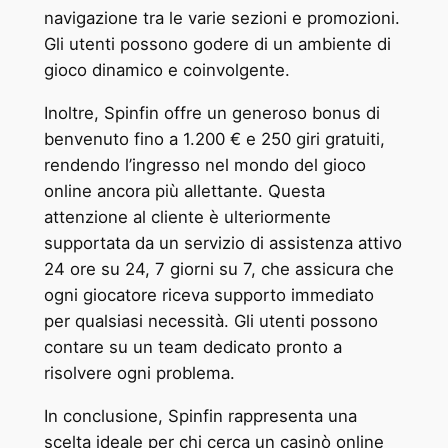
navigazione tra le varie sezioni e promozioni.
Gli utenti possono godere di un ambiente di
gioco dinamico e coinvolgente.
Inoltre, Spinfin offre un generoso bonus di
benvenuto fino a 1.200 € e 250 giri gratuiti,
rendendo l’ingresso nel mondo del gioco
online ancora più allettante. Questa
attenzione al cliente è ulteriormente
supportata da un servizio di assistenza attivo
24 ore su 24, 7 giorni su 7, che assicura che
ogni giocatore riceva supporto immediato
per qualsiasi necessità. Gli utenti possono
contare su un team dedicato pronto a
risolvere ogni problema.
In conclusione, Spinfin rappresenta una
scelta ideale per chi cerca un casinò online