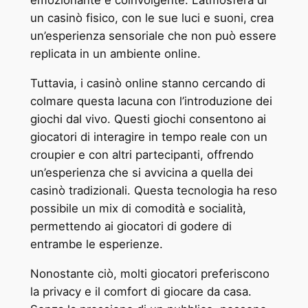
emozionante e coinvolgente. L’atmosfera di
un casinò fisico, con le sue luci e suoni, crea
un’esperienza sensoriale che non può essere
replicata in un ambiente online.
Tuttavia, i casinò online stanno cercando di
colmare questa lacuna con l’introduzione dei
giochi dal vivo. Questi giochi consentono ai
giocatori di interagire in tempo reale con un
croupier e con altri partecipanti, offrendo
un’esperienza che si avvicina a quella dei
casinò tradizionali. Questa tecnologia ha reso
possibile un mix di comodità e socialità,
permettendo ai giocatori di godere di
entrambe le esperienze.
Nonostante ciò, molti giocatori preferiscono
la privacy e il comfort di giocare da casa.