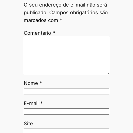
O seu endereço de e-mail não será
publicado.
Campos obrigatórios são
marcados com
*
Comentário
*
Nome
*
E-mail
*
Site