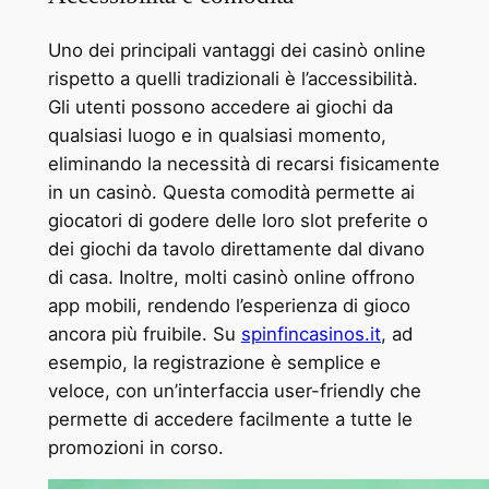
Uno dei principali vantaggi dei casinò online
rispetto a quelli tradizionali è l’accessibilità.
Gli utenti possono accedere ai giochi da
qualsiasi luogo e in qualsiasi momento,
eliminando la necessità di recarsi fisicamente
in un casinò. Questa comodità permette ai
giocatori di godere delle loro slot preferite o
dei giochi da tavolo direttamente dal divano
di casa. Inoltre, molti casinò online offrono
app mobili, rendendo l’esperienza di gioco
ancora più fruibile. Su
spinfincasinos.it
, ad
esempio, la registrazione è semplice e
veloce, con un’interfaccia user-friendly che
permette di accedere facilmente a tutte le
promozioni in corso.