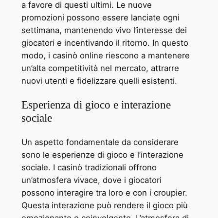
a favore di questi ultimi. Le nuove
promozioni possono essere lanciate ogni
settimana, mantenendo vivo l’interesse dei
giocatori e incentivando il ritorno. In questo
modo, i casinò online riescono a mantenere
un’alta competitività nel mercato, attrarre
nuovi utenti e fidelizzare quelli esistenti.
Esperienza di gioco e interazione
sociale
Un aspetto fondamentale da considerare
sono le esperienze di gioco e l’interazione
sociale. I casinò tradizionali offrono
un’atmosfera vivace, dove i giocatori
possono interagire tra loro e con i croupier.
Questa interazione può rendere il gioco più