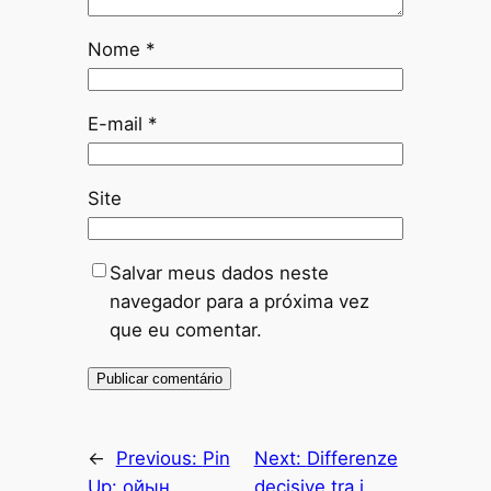
Nome
*
E-mail
*
Site
Salvar meus dados neste
navegador para a próxima vez
que eu comentar.
←
Previous:
Pin
Next:
Differenze
Up: ойын
decisive tra i