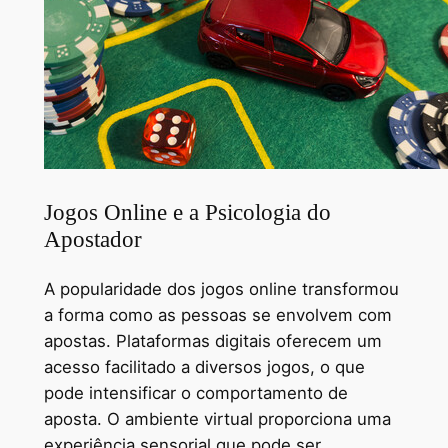
Jogos Online e a Psicologia do
Apostador
A popularidade dos jogos online transformou
a forma como as pessoas se envolvem com
apostas. Plataformas digitais oferecem um
acesso facilitado a diversos jogos, o que
pode intensificar o comportamento de
aposta. O ambiente virtual proporciona uma
experiência sensorial que pode ser