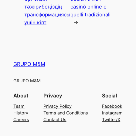
тәжірибеңіздің
casinò online e
трансформациясы
quelli tradizionali
үшін кілт
→
GRUPO M&M
GRUPO M&M
About
Privacy
Social
Team
Privacy Policy
Facebook
History
Terms and Conditions
Instagram
Careers
Contact Us
Twitter/X