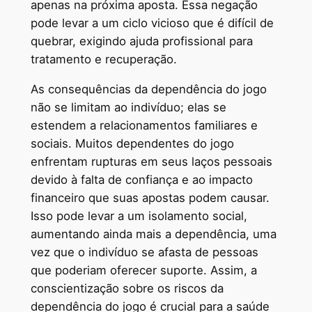
apenas na próxima aposta. Essa negação
pode levar a um ciclo vicioso que é difícil de
quebrar, exigindo ajuda profissional para
tratamento e recuperação.
As consequências da dependência do jogo
não se limitam ao indivíduo; elas se
estendem a relacionamentos familiares e
sociais. Muitos dependentes do jogo
enfrentam rupturas em seus laços pessoais
devido à falta de confiança e ao impacto
financeiro que suas apostas podem causar.
Isso pode levar a um isolamento social,
aumentando ainda mais a dependência, uma
vez que o indivíduo se afasta de pessoas
que poderiam oferecer suporte. Assim, a
conscientização sobre os riscos da
dependência do jogo é crucial para a saúde