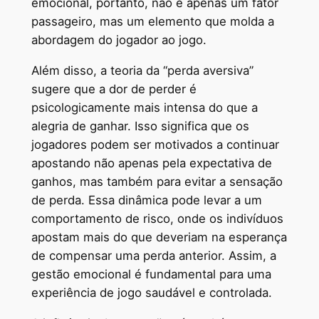
emocional, portanto, não é apenas um fator
passageiro, mas um elemento que molda a
abordagem do jogador ao jogo.
Além disso, a teoria da “perda aversiva”
sugere que a dor de perder é
psicologicamente mais intensa do que a
alegria de ganhar. Isso significa que os
jogadores podem ser motivados a continuar
apostando não apenas pela expectativa de
ganhos, mas também para evitar a sensação
de perda. Essa dinâmica pode levar a um
comportamento de risco, onde os indivíduos
apostam mais do que deveriam na esperança
de compensar uma perda anterior. Assim, a
gestão emocional é fundamental para uma
experiência de jogo saudável e controlada.