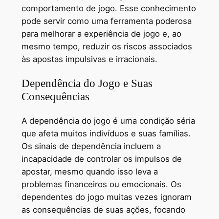
comportamento de jogo. Esse conhecimento
pode servir como uma ferramenta poderosa
para melhorar a experiência de jogo e, ao
mesmo tempo, reduzir os riscos associados
às apostas impulsivas e irracionais.
Dependência do Jogo e Suas
Consequências
A dependência do jogo é uma condição séria
que afeta muitos indivíduos e suas famílias.
Os sinais de dependência incluem a
incapacidade de controlar os impulsos de
apostar, mesmo quando isso leva a
problemas financeiros ou emocionais. Os
dependentes do jogo muitas vezes ignoram
as consequências de suas ações, focando