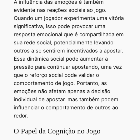
A influência das emoções é também
evidente nas reações sociais ao jogo.
Quando um jogador experimenta uma vitória
significativa, isso pode provocar uma
resposta emocional que é compartilhada em
sua rede social, potencialmente levando
outros a se sentirem incentivados a apostar.
Essa dinâmica social pode aumentar a
pressão para continuar apostando, uma vez
que o reforço social pode validar o
comportamento de jogo. Portanto, as
emoções não afetam apenas a decisão
individual de apostar, mas também podem
influenciar o comportamento de outros ao
redor.
O Papel da Cognição no Jogo