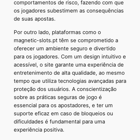
comportamentos de risco, fazendo com que
os jogadores subestimem as consequências
de suas apostas.
Por outro lado, plataformas como o
magnetic-slots.pt têm se comprometido a
oferecer um ambiente seguro e divertido
para os jogadores. Com um design intuitivo e
acessível, o site garante uma experiência de
entretenimento de alta qualidade, ao mesmo
tempo que utiliza tecnologias avançadas para
proteção dos usuários. A conscientização
sobre as práticas seguras de jogo é
essencial para os apostadores, e ter um
suporte eficaz em caso de bloqueios ou
dificuldades é fundamental para uma
experiência positiva.