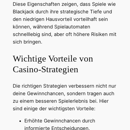
Diese Eigenschaften zeigen, dass Spiele wie
Blackjack durch ihre strategische Tiefe und
den niedrigen Hausvorteil vorteilhaft sein
können, während Spielautomaten
schnelllebig sind, aber oft höhere Risiken mit
sich bringen.
Wichtige Vorteile von
Casino-Strategien
Die richtigen Strategien verbessern nicht nur
deine Gewinnchancen, sondern tragen auch
zu einem besseren Spielerlebnis bei. Hier
sind einige der wichtigsten Vorteile:
Erhöhte Gewinnchancen durch
informierte Entscheidungen.