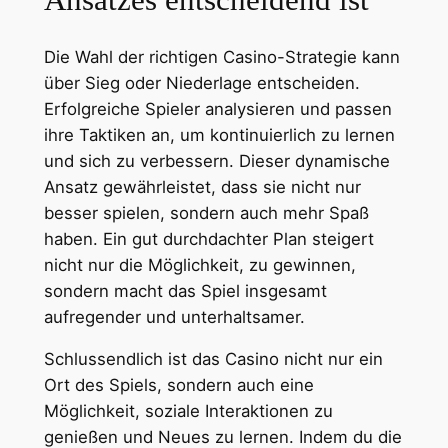
Die Wahl der richtigen Casino-Strategie kann
über Sieg oder Niederlage entscheiden.
Erfolgreiche Spieler analysieren und passen
ihre Taktiken an, um kontinuierlich zu lernen
und sich zu verbessern. Dieser dynamische
Ansatz gewährleistet, dass sie nicht nur
besser spielen, sondern auch mehr Spaß
haben. Ein gut durchdachter Plan steigert
nicht nur die Möglichkeit, zu gewinnen,
sondern macht das Spiel insgesamt
aufregender und unterhaltsamer.
Schlussendlich ist das Casino nicht nur ein
Ort des Spiels, sondern auch eine
Möglichkeit, soziale Interaktionen zu
genießen und Neues zu lernen. Indem du die