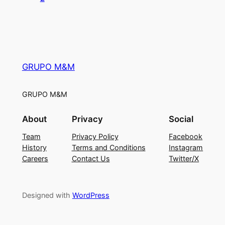
GRUPO M&M
GRUPO M&M
About
Privacy
Social
Team
Privacy Policy
Facebook
History
Terms and Conditions
Instagram
Careers
Contact Us
Twitter/X
Designed with
WordPress