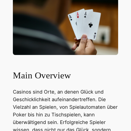
Main Overview
Casinos sind Orte, an denen Glück und
Geschicklichkeit aufeinandertreffen. Die
Vielzahl an Spielen, von Spielautomaten über
Poker bis hin zu Tischspielen, kann
überwältigend sein. Erfolgreiche Spieler
wissen, dass nicht nur das Glück, sondern