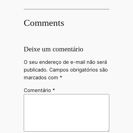
Comments
Deixe um comentário
O seu endereço de e-mail não será
publicado.
Campos obrigatórios são
marcados com
*
Comentário
*