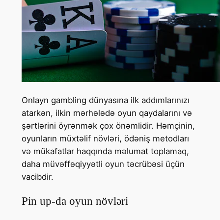
Onlayn gambling dünyasına ilk addımlarınızı
atarkən, ilkin mərhələdə oyun qaydalarını və
şərtlərini öyrənmək çox önəmlidir. Həmçinin,
oyunların müxtəlif növləri, ödəniş metodları
və mükafatlar haqqında məlumat toplamaq,
daha müvəffəqiyyətli oyun təcrübəsi üçün
vacibdir.
Pin up-da oyun növləri