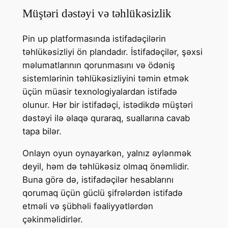
Müştəri dəstəyi və təhlükəsizlik
Pin up platformasında istifadəçilərin
təhlükəsizliyi ön plandadır. İstifadəçilər, şəxsi
məlumatlarının qorunmasını və ödəniş
sistemlərinin təhlükəsizliyini təmin etmək
üçün müasir texnologiyalardan istifadə
olunur. Hər bir istifadəçi, istədikdə müştəri
dəstəyi ilə əlaqə quraraq, suallarına cavab
tapa bilər.
Onlayn oyun oynayarkən, yalnız əylənmək
deyil, həm də təhlükəsiz olmaq önəmlidir.
Buna görə də, istifadəçilər hesablarını
qorumaq üçün güclü şifrələrdən istifadə
etməli və şübhəli fəaliyyətlərdən
çəkinməlidirlər.