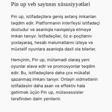
Pin up veb saytının xüsusiyyətləri
Pin up, istifadəçilərə geniş axtarış imkanları
təqdim edir. Platformanın interfeysi istifadəçi
dostudur və asanlıqla naviqasiya etməyə
imkan tanıyır. İstifadəçilər, öz e-poçtlarını
yoxlayaraq, hesab məlumatlarını izləyə və
müxtəlif oyunlara asanlıqla daxil ola bilərlər.
Həmçinin, Pin up, mütəmadi olaraq yeni
oyunlar əlavə edir və promosyonlar təqdim
edir. Bu, istifadəçilərə daha çox mükafat
qazanmaq imkanı tanıyır. Onlayn xidmətlərin
istifadəsini daha asan və effektiv hala
gətirmək üçün Pin up, mütəxəssislər
tərəfindən daim yenilənir.