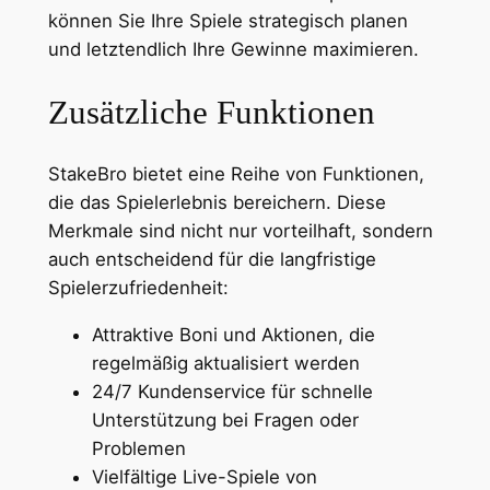
können Sie Ihre Spiele strategisch planen
und letztendlich Ihre Gewinne maximieren.
Zusätzliche Funktionen
StakeBro bietet eine Reihe von Funktionen,
die das Spielerlebnis bereichern. Diese
Merkmale sind nicht nur vorteilhaft, sondern
auch entscheidend für die langfristige
Spielerzufriedenheit:
Attraktive Boni und Aktionen, die
regelmäßig aktualisiert werden
24/7 Kundenservice für schnelle
Unterstützung bei Fragen oder
Problemen
Vielfältige Live-Spiele von