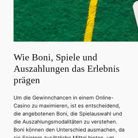
Wie Boni, Spiele und
Auszahlungen das Erlebnis
prägen
Um die Gewinnchancen in einem Online-
Casino zu maximieren, ist es entscheidend,
die angebotenen Boni, die Spielauswahl und
die Auszahlungsmodalitäten zu verstehen.
Boni können den Unterschied ausmachen, da
sie Spielern zusätzliche Mittel bieten, um