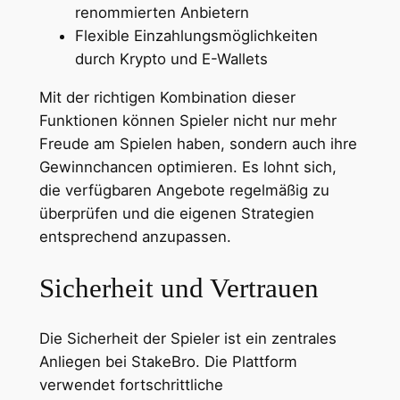
renommierten Anbietern
Flexible Einzahlungsmöglichkeiten
durch Krypto und E-Wallets
Mit der richtigen Kombination dieser
Funktionen können Spieler nicht nur mehr
Freude am Spielen haben, sondern auch ihre
Gewinnchancen optimieren. Es lohnt sich,
die verfügbaren Angebote regelmäßig zu
überprüfen und die eigenen Strategien
entsprechend anzupassen.
Sicherheit und Vertrauen
Die Sicherheit der Spieler ist ein zentrales
Anliegen bei StakeBro. Die Plattform
verwendet fortschrittliche