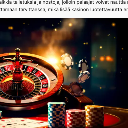
ikkia talletuksia ja nostoja, jolloin pelaajat voivat nauttia
tamaan tarvittaessa, mikä lisää kasinon luotettavuutta e