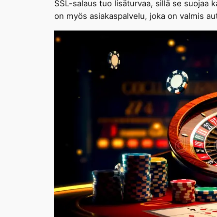
SSL-salaus tuo lisäturvaa, sillä se suojaa ka
on myös asiakaspalvelu, joka on valmis aut