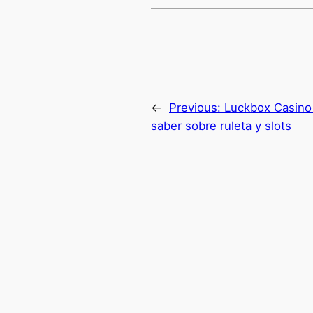
←
Previous:
Luckbox Casino 
saber sobre ruleta y slots