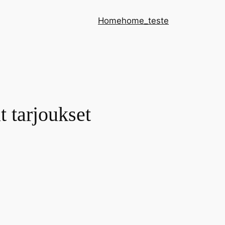
Home
home_teste
t tarjoukset