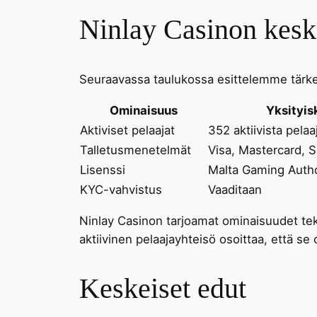
Ninlay Casinon kesk
Seuraavassa taulukossa esittelemme tärkei
Ominaisuus
Yksityis
Aktiviset pelaajat
352 aktiivista pela
Talletusmenetelmät
Visa, Mastercard, Sk
Lisenssi
Malta Gaming Auth
KYC-vahvistus
Vaaditaan
Ninlay Casinon tarjoamat ominaisuudet teke
aktiivinen pelaajayhteisö osoittaa, että se 
Keskeiset edut