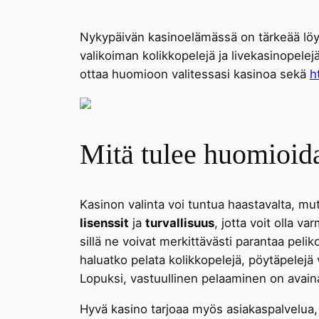
Nykypäivän kasinoelämässä on tärkeää löytää
valikoiman kolikkopelejä ja livekasinopelej
ottaa huomioon valitessasi kasinoa sekä
h
Mitä tulee huomioida
Kasinon valinta voi tuntua haastavalta, mu
lisenssit
ja
turvallisuus
, jotta voit olla v
sillä ne voivat merkittävästi parantaa pel
haluatko pelata kolikkopelejä, pöytäpelejä
Lopuksi, vastuullinen pelaaminen on avainas
Hyvä kasino tarjoaa myös asiakaspalvelua, 