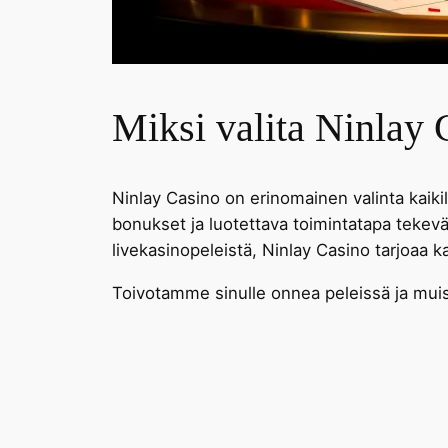
Miksi valita Ninlay 
Ninlay Casino on erinomainen valinta kaikill
bonukset ja luotettava toimintatapa tekevät
livekasinopeleistä, Ninlay Casino tarjoaa ka
Toivotamme sinulle onnea peleissä ja mui