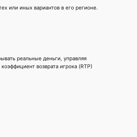
ех или иных вариантов в его регионе.
рывать реальные деньги, управляя
коэффициент возврата игрока (RTP)