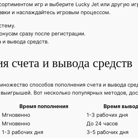
ортиментом игр и выберите Lucky Jet или другую игр
авки и наслаждайтесь игровым процессом.
стему.
онусам сразу после регистрации.
 и вывода средств.
я счета и вывода средств
 множество способов пополнения счета и вывода сре
 выигрышей. Вот несколько популярных методов, дост
Время пополнения
Время выво
Мгновенно
1-3 рабочих дня
Мгновенно
До 24 часов
1-3 рабочих дня
3-5 рабочих дня