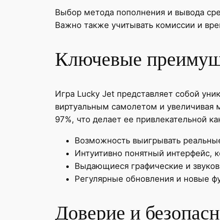
Выбор метода пополнения и вывода сред
Важно также учитывать комиссии и вре
Ключевые преимуще
Игра Lucky Jet представляет собой уни
виртуальным самолетом и увеличивая м
97%, что делает ее привлекательной как
Возможность выигрывать реальные
Интуитивно понятный интерфейс, к
Выдающиеся графические и звуков
Регулярные обновления и новые ф
Доверие и безопасн