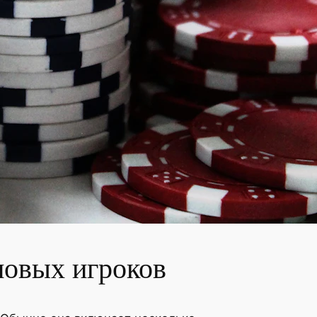
новых игроков