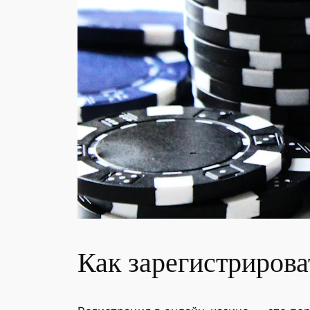
Как зарегистрирова