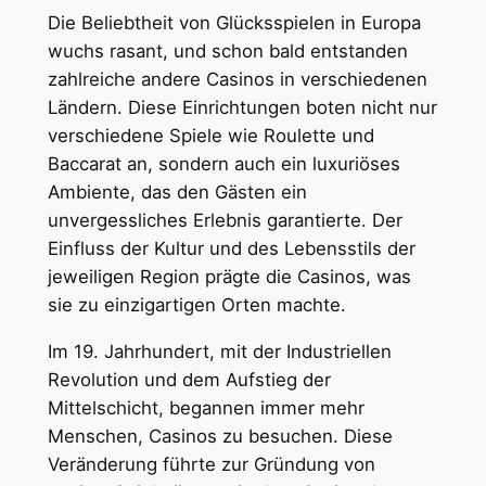
Die Beliebtheit von Glücksspielen in Europa
wuchs rasant, und schon bald entstanden
zahlreiche andere Casinos in verschiedenen
Ländern. Diese Einrichtungen boten nicht nur
verschiedene Spiele wie Roulette und
Baccarat an, sondern auch ein luxuriöses
Ambiente, das den Gästen ein
unvergessliches Erlebnis garantierte. Der
Einfluss der Kultur und des Lebensstils der
jeweiligen Region prägte die Casinos, was
sie zu einzigartigen Orten machte.
Im 19. Jahrhundert, mit der Industriellen
Revolution und dem Aufstieg der
Mittelschicht, begannen immer mehr
Menschen, Casinos zu besuchen. Diese
Veränderung führte zur Gründung von