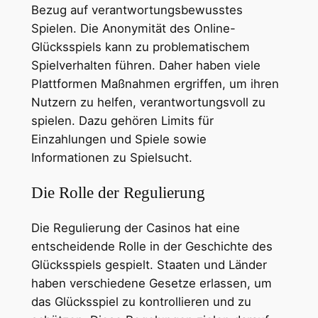
Bezug auf verantwortungsbewusstes
Spielen. Die Anonymität des Online-
Glücksspiels kann zu problematischem
Spielverhalten führen. Daher haben viele
Plattformen Maßnahmen ergriffen, um ihren
Nutzern zu helfen, verantwortungsvoll zu
spielen. Dazu gehören Limits für
Einzahlungen und Spiele sowie
Informationen zu Spielsucht.
Die Rolle der Regulierung
Die Regulierung der Casinos hat eine
entscheidende Rolle in der Geschichte des
Glücksspiels gespielt. Staaten und Länder
haben verschiedene Gesetze erlassen, um
das Glücksspiel zu kontrollieren und zu