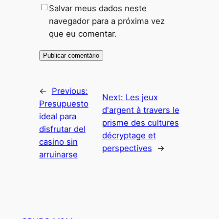
Salvar meus dados neste
navegador para a próxima vez
que eu comentar.
←
Previous:
Next:
Les jeux
Presupuesto
d'argent à travers le
ideal para
prisme des cultures
disfrutar del
décryptage et
casino sin
perspectives
→
arruinarse