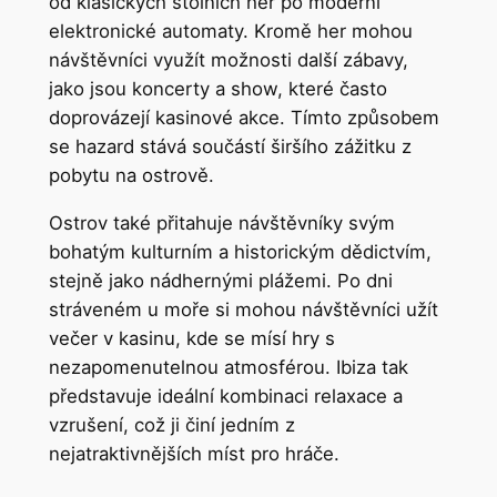
od klasických stolních her po moderní
elektronické automaty. Kromě her mohou
návštěvníci využít možnosti další zábavy,
jako jsou koncerty a show, které často
doprovázejí kasinové akce. Tímto způsobem
se hazard stává součástí širšího zážitku z
pobytu na ostrově.
Ostrov také přitahuje návštěvníky svým
bohatým kulturním a historickým dědictvím,
stejně jako nádhernými plážemi. Po dni
stráveném u moře si mohou návštěvníci užít
večer v kasinu, kde se mísí hry s
nezapomenutelnou atmosférou. Ibiza tak
představuje ideální kombinaci relaxace a
vzrušení, což ji činí jedním z
nejatraktivnějších míst pro hráče.