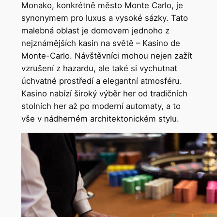
Monako, konkrétně město Monte Carlo, je
synonymem pro luxus a vysoké sázky. Tato
malebná oblast je domovem jednoho z
nejznámějších kasin na světě – Kasino de
Monte-Carlo. Návštěvníci mohou nejen zažít
vzrušení z hazardu, ale také si vychutnat
úchvatné prostředí a elegantní atmosféru.
Kasino nabízí široký výběr her od tradičních
stolních her až po moderní automaty, a to
vše v nádherném architektonickém stylu.