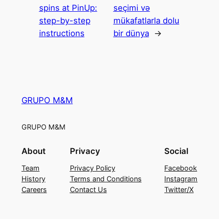
spins at PinUp:
seçimi və
step-by-step
mükafatlarla dolu
instructions
bir dünya
→
GRUPO M&M
GRUPO M&M
About
Privacy
Social
Team
Privacy Policy
Facebook
History
Terms and Conditions
Instagram
Careers
Contact Us
Twitter/X