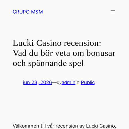
Pular
GRUPO M&M
para
o
conteúdo
Lucki Casino recension:
Vad du bör veta om bonusar
och spännande spel
jun 23, 2026
—
admin
in
Public
by
Välkommen till vår recension av Lucki Casino,