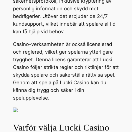
säkerhetsprotokoll, inklusive kryptering av
personlig information och skydd mot
bedrägerier. Utöver det erbjuder de 24/7
kundsupport, vilket innebär att spelare alltid
kan få hjälp vid behov.
Casino-verksamheten är också licensierad
och reglerad, vilket ger spelarna ytterligare
trygghet. Denna licens garanterar att Lucki
Casino följer strikta regler och riktlinjer för att
skydda spelare och säkerställa rättvisa spel.
Genom att spela på Lucki Casino kan du
känna dig trygg och säker i din
spelupplevelse.
Varför välja Lucki Casino