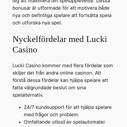
dig att maximera din spelupplevelse. Dessa
bonusar är utformade för att motivera både
nya och befintliga spelare att fortsätta spela
och utforska nya spel.
Nyckelfördelar med Lucki
Casino
Lucki Casino kommer med flera fördelar som
skiljer det från andra online casinon. Att
förstå dessa fördelar kan hjälpa spelare att
fatta välgrundade beslut om sina
spelalternativ.
24/7 kundsupport för att hjälpa spelare
med frågor och problem.
Omfattande utbud av spelautomater