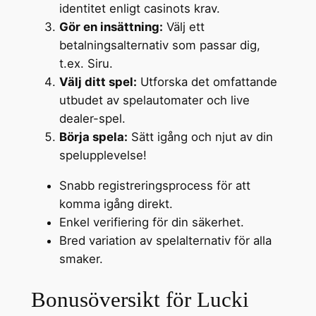
identitet enligt casinots krav.
Gör en insättning:
Välj ett
betalningsalternativ som passar dig,
t.ex. Siru.
Välj ditt spel:
Utforska det omfattande
utbudet av spelautomater och live
dealer-spel.
Börja spela:
Sätt igång och njut av din
spelupplevelse!
Snabb registreringsprocess för att
komma igång direkt.
Enkel verifiering för din säkerhet.
Bred variation av spelalternativ för alla
smaker.
Bonusöversikt för Lucki