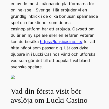
en av de mest spännande plattformarna för
online-spel i Sverige. Här erbjuder vi en
grundlig inblick i de olika bonusar, spännande
spel och funktioner som denna
casinoplattform har att erbjuda. Oavsett om
du är en ny spelare eller en erfaren veteran,
kan du besöka
https://luckicasino.se/
för att
hitta något som passar dig. Låt oss dyka
djupare in i Lucki Casinos värld och utforska
vad som gör det till ett populärt val bland
svenska spelare.
Vad din första visit bör
avslöja om Lucki Casino