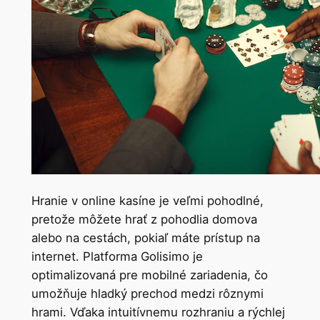
Hranie v online kasíne je veľmi pohodlné,
pretože môžete hrať z pohodlia domova
alebo na cestách, pokiaľ máte prístup na
internet. Platforma Golisimo je
optimalizovaná pre mobilné zariadenia, čo
umožňuje hladký prechod medzi rôznymi
hrami. Vďaka intuitívnemu rozhraniu a rýchlej