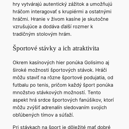
hry vytvárajú autentický zážitok a umožňujú
hráčom interagovať s krupiérmi a ostatnými
hráčmi. Hranie v živom kasíne je skutočne
vzrušujúce a dodáva ďalší rozmer k
tradičným stolovým hrám.
Športové stávky a ich atraktivita
Okrem kasínových hier ponúka Golisimo aj
široké možnosti športových stávok. Hráči
môžu staviť na rôzne športové podujatia, od
futbalu po tenis, pričom každý šport ponúka
množstvo stávkových možností. Tento
aspekt hrá srdce športových fanúšikov, ktorí
môžu zvýšiť adrenalín sledovaním svojich
obľúbených tímov a súťaží.
Pri stávkach na šport je dôležité mať dobré