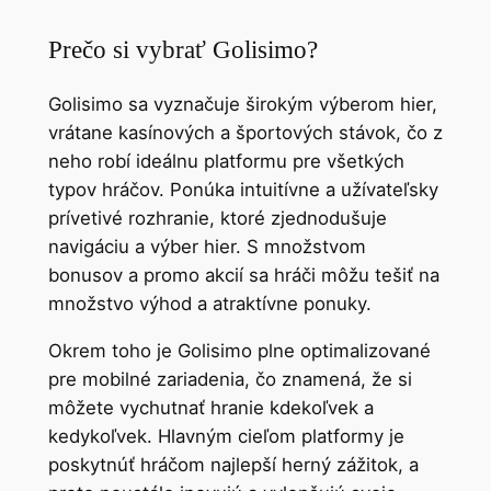
Prečo si vybrať Golisimo?
Golisimo sa vyznačuje širokým výberom hier,
vrátane kasínových a športových stávok, čo z
neho robí ideálnu platformu pre všetkých
typov hráčov. Ponúka intuitívne a užívateľsky
prívetivé rozhranie, ktoré zjednodušuje
navigáciu a výber hier. S množstvom
bonusov a promo akcií sa hráči môžu tešiť na
množstvo výhod a atraktívne ponuky.
Okrem toho je Golisimo plne optimalizované
pre mobilné zariadenia, čo znamená, že si
môžete vychutnať hranie kdekoľvek a
kedykoľvek. Hlavným cieľom platformy je
poskytnúť hráčom najlepší herný zážitok, a