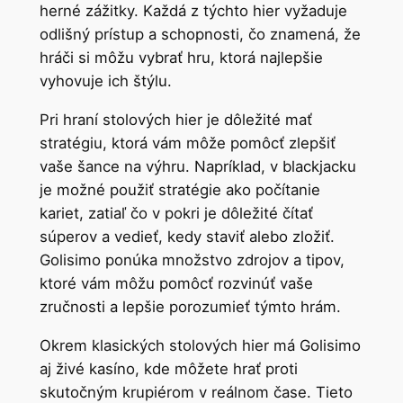
herné zážitky. Každá z týchto hier vyžaduje
odlišný prístup a schopnosti, čo znamená, že
hráči si môžu vybrať hru, ktorá najlepšie
vyhovuje ich štýlu.
Pri hraní stolových hier je dôležité mať
stratégiu, ktorá vám môže pomôcť zlepšiť
vaše šance na výhru. Napríklad, v blackjacku
je možné použiť stratégie ako počítanie
kariet, zatiaľ čo v pokri je dôležité čítať
súperov a vedieť, kedy staviť alebo zložiť.
Golisimo ponúka množstvo zdrojov a tipov,
ktoré vám môžu pomôcť rozvinúť vaše
zručnosti a lepšie porozumieť týmto hrám.
Okrem klasických stolových hier má Golisimo
aj živé kasíno, kde môžete hrať proti
skutočným krupiérom v reálnom čase. Tieto