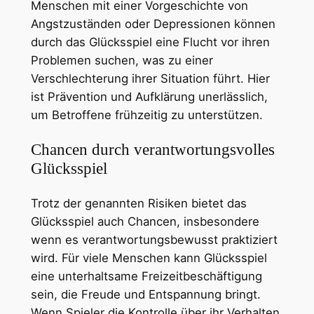
Menschen mit einer Vorgeschichte von
Angstzuständen oder Depressionen können
durch das Glücksspiel eine Flucht vor ihren
Problemen suchen, was zu einer
Verschlechterung ihrer Situation führt. Hier
ist Prävention und Aufklärung unerlässlich,
um Betroffene frühzeitig zu unterstützen.
Chancen durch verantwortungsvolles
Glücksspiel
Trotz der genannten Risiken bietet das
Glücksspiel auch Chancen, insbesondere
wenn es verantwortungsbewusst praktiziert
wird. Für viele Menschen kann Glücksspiel
eine unterhaltsame Freizeitbeschäftigung
sein, die Freude und Entspannung bringt.
Wenn Spieler die Kontrolle über ihr Verhalten