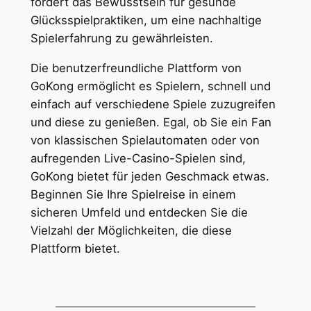
fördert das Bewusstsein für gesunde
Glücksspielpraktiken, um eine nachhaltige
Spielerfahrung zu gewährleisten.
Die benutzerfreundliche Plattform von
GoKong ermöglicht es Spielern, schnell und
einfach auf verschiedene Spiele zuzugreifen
und diese zu genießen. Egal, ob Sie ein Fan
von klassischen Spielautomaten oder von
aufregenden Live-Casino-Spielen sind,
GoKong bietet für jeden Geschmack etwas.
Beginnen Sie Ihre Spielreise in einem
sicheren Umfeld und entdecken Sie die
Vielzahl der Möglichkeiten, die diese
Plattform bietet.