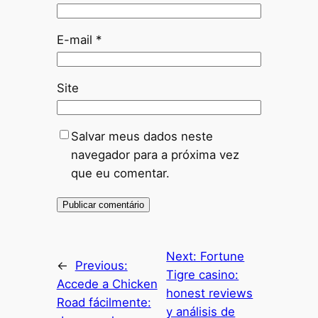
E-mail
*
Site
Salvar meus dados neste
navegador para a próxima vez
que eu comentar.
Next:
Fortune
←
Previous:
Tigre casino:
Accede a Chicken
honest reviews
Road fácilmente:
y análisis de