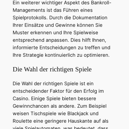
Ein weiterer wichtiger Aspekt des Bankroll-
Managements ist das Führen eines
Spielprotokolls. Durch die Dokumentation
Ihrer Einsätze und Gewinne können Sie
Muster erkennen und Ihre Spielweise
entsprechend anpassen. Dies hilft Ihnen,
informierte Entscheidungen zu treffen und
Ihre Strategie kontinuierlich zu optimieren.
Die Wahl der richtigen Spiele
Die Wahl der richtigen Spiele ist ein
entscheidender Faktor für den Erfolg im
Casino. Einige Spiele bieten bessere
Gewinnchancen als andere. Zum Beispiel
weisen Tischspiele wie Blackjack und
Roulette eine geringere Hauskante auf als
viele Spielautomaten, was bedeutet, dass