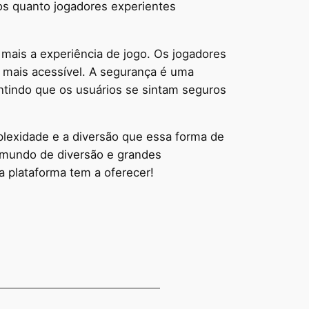
atos quanto jogadores experientes
mais a experiência de jogo. Os jogadores
 mais acessível. A segurança é uma
ntindo que os usuários se sintam seguros
plexidade e a diversão que essa forma de
 mundo de diversão e grandes
 plataforma tem a oferecer!