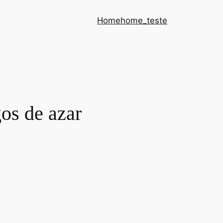
Home
home_teste
os de azar