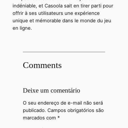
indéniable, et Casoola sait en tirer parti pour
offrir à ses utilisateurs une expérience
unique et mémorable dans le monde du jeu
en ligne.
Comments
Deixe um comentário
O seu endereço de e-mail não será
publicado.
Campos obrigatórios são
marcados com
*