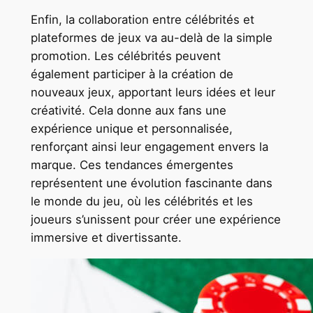
Enfin, la collaboration entre célébrités et
plateformes de jeux va au-delà de la simple
promotion. Les célébrités peuvent
également participer à la création de
nouveaux jeux, apportant leurs idées et leur
créativité. Cela donne aux fans une
expérience unique et personnalisée,
renforçant ainsi leur engagement envers la
marque. Ces tendances émergentes
représentent une évolution fascinante dans
le monde du jeu, où les célébrités et les
joueurs s’unissent pour créer une expérience
immersive et divertissante.