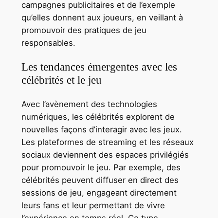
campagnes publicitaires et de l’exemple
qu’elles donnent aux joueurs, en veillant à
promouvoir des pratiques de jeu
responsables.
Les tendances émergentes avec les
célébrités et le jeu
Avec l’avènement des technologies
numériques, les célébrités explorent de
nouvelles façons d’interagir avec les jeux.
Les plateformes de streaming et les réseaux
sociaux deviennent des espaces privilégiés
pour promouvoir le jeu. Par exemple, des
célébrités peuvent diffuser en direct des
sessions de jeu, engageant directement
leurs fans et leur permettant de vivre