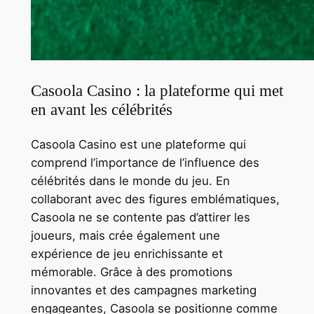
Casoola Casino : la plateforme qui met
en avant les célébrités
Casoola Casino est une plateforme qui
comprend l’importance de l’influence des
célébrités dans le monde du jeu. En
collaborant avec des figures emblématiques,
Casoola ne se contente pas d’attirer les
joueurs, mais crée également une
expérience de jeu enrichissante et
mémorable. Grâce à des promotions
innovantes et des campagnes marketing
engageantes, Casoola se positionne comme