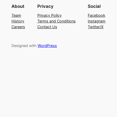
About
Privacy
Social
Team
Privacy Policy
Facebook
History
Terms and Conditions
Instagram
Careers
Contact Us
Twitter/X
Designed with
WordPress