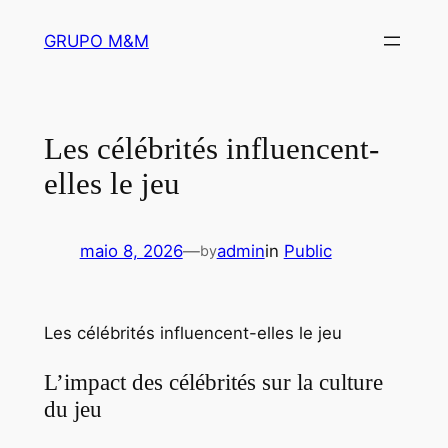
Pular
GRUPO M&M
para
o
conteúdo
Les célébrités influencent-
elles le jeu
maio 8, 2026
—
admin
in
Public
by
Les célébrités influencent-elles le jeu
L’impact des célébrités sur la culture
du jeu