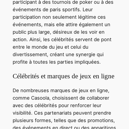
participant à des tournois de poker ou à des
événements de paris sportifs. Leur
participation non seulement légitime ces
événements, mais elle attire également un
public plus large, désireux de les voir en
action. Ainsi, les célébrités servent de pont
entre le monde du jeu et celui du
divertissement, créant une synergie qui
profite à toutes les parties impliquées.
Célébrités et marques de jeux en ligne
De nombreuses marques de jeux en ligne,
comme Casoola, choisissent de collaborer
avec des célébrités pour renforcer leur
visibilité. Ces partenariats peuvent prendre
plusieurs formes, telles que des promotions,
des événements en direct ou des apparitions