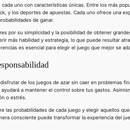
, cada uno con características únicas. Entre los más popu
ck, y los deportes de apuestas. Cada uno ofrece una expe
probabilidades de ganar.
es por su simplicidad y la posibilidad de obtener grand
rir más habilidad y estrategia, lo que puede resultar atr
encias es esencial para elegir el juego que mejor se ada
esponsabilidad
disfrutar de los juegos de azar sin caer en problemas fi
ayudará a mantener el control sobre tus gastos. Asimism
ón o estrés.
las probabilidades de cada juego y elegir aquellos que
anera consciente puede transformar la experiencia del ju