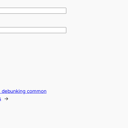
ad debunking common
s
→