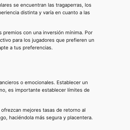
lares se encuentran las tragaperras, los
riencia distinta y varía en cuanto a las
es premios con una inversión mínima. Por
activo para los jugadores que prefieren un
pte a tus preferencias.
nancieros o emocionales. Establecer un
o, es importante establecer límites de
 ofrezcan mejores tasas de retorno al
ego, haciéndola más segura y placentera.