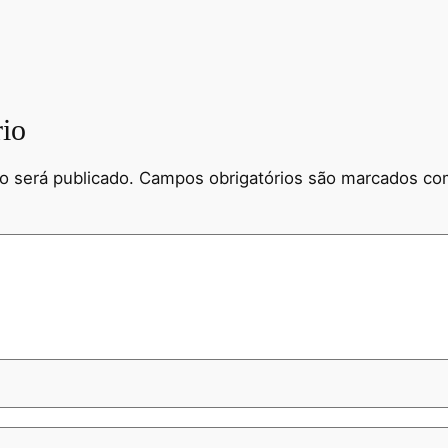
io
o será publicado.
Campos obrigatórios são marcados c