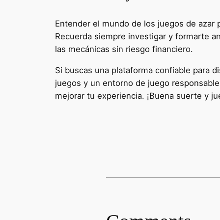
Entender el mundo de los juegos de azar p
Recuerda siempre investigar y formarte an
las mecánicas sin riesgo financiero.
Si buscas una plataforma confiable para di
juegos y un entorno de juego responsable
mejorar tu experiencia. ¡Buena suerte y j