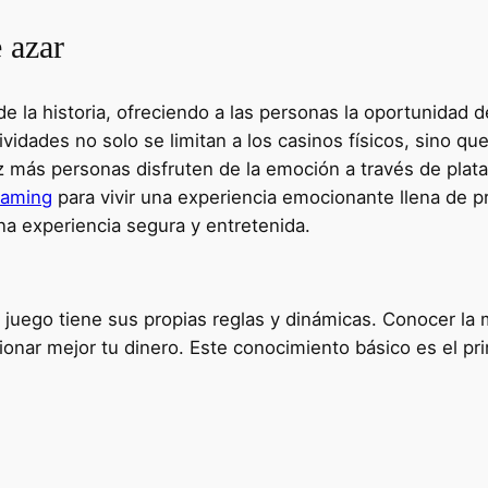
 azar
 de la historia, ofreciendo a las personas la oportunidad 
tividades no solo se limitan a los casinos físicos, sino q
z más personas disfruten de la emoción a través de plat
Gaming
para vivir una experiencia emocionante llena de
una experiencia segura y entretenida.
 juego tiene sus propias reglas y dinámicas. Conocer la 
onar mejor tu dinero. Este conocimiento básico es el pri