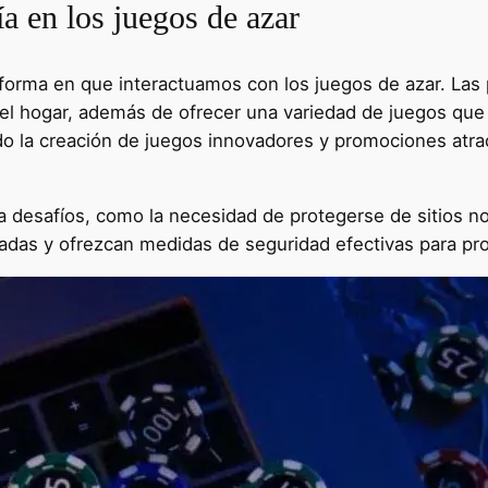
ía en los juegos de azar
a forma en que interactuamos con los juegos de azar. Las
el hogar, además de ofrecer una variedad de juegos que
ido la creación de juegos innovadores y promociones atra
 desafíos, como la necesidad de protegerse de sitios no 
das y ofrezcan medidas de seguridad efectivas para prot