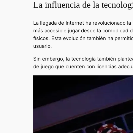
La influencia de la tecnolog
La llegada de Internet ha revolucionado l
más accesible jugar desde la comodidad d
físicos. Esta evolución también ha permit
usuario.
Sin embargo, la tecnología también plantea
de juego que cuenten con licencias adecua