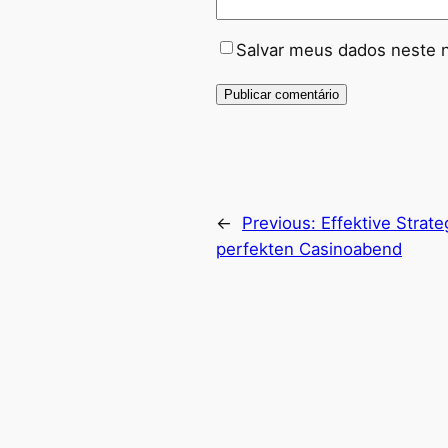
Salvar meus dados neste 
←
Previous:
Effektive Strate
perfekten Casinoabend