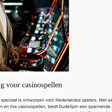
 voor casinospellen
speciaal is ontworpen voor Nederlandse spelers. Met ee
len en live casinospellen, biedt DudeSpin een spannende