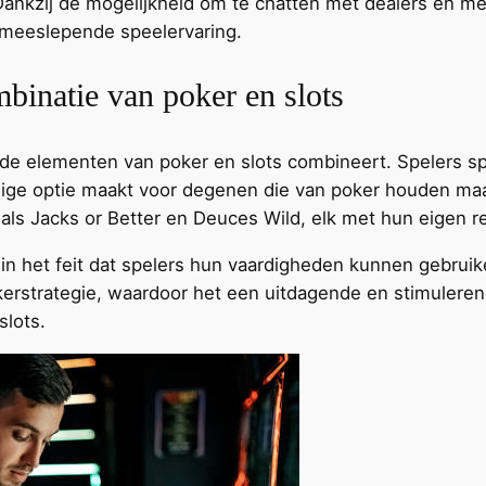
. Dankzij de mogelijkheid om te chatten met dealers en m
n meeslepende speelervaring.
binatie van poker en slots
t de elementen van poker en slots combineert. Spelers s
ge optie maakt voor degenen die van poker houden maar l
oals Jacks or Better en Deuces Wild, elk met hun eigen r
 in het feit dat spelers hun vaardigheden kunnen gebrui
kerstrategie, waardoor het een uitdagende en stimuleren
slots.