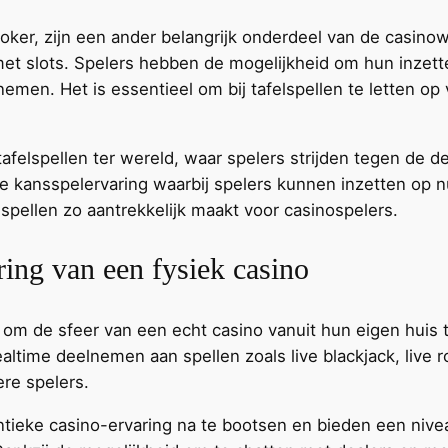
 poker, zijn een ander belangrijk onderdeel van de casin
 met slots. Spelers hebben de mogelijkheid om hun inzet
emen. Het is essentieel om bij tafelspellen te letten op
afelspellen ter wereld, waar spelers strijden tegen de d
 kansspelervaring waarbij spelers kunnen inzetten op n
lspellen zo aantrekkelijk maakt voor casinospelers.
ring van een fysiek casino
 om de sfeer van een echt casino vanuit hun eigen huis 
ltime deelnemen aan spellen zoals live blackjack, live rou
re spelers.
tieke casino-ervaring na te bootsen en bieden een nivea