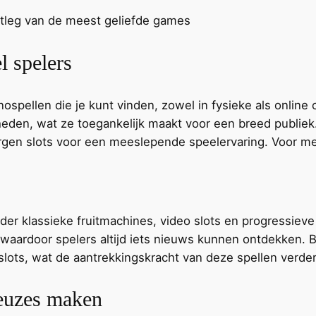
itleg van de meest geliefde games
l spelers
nospellen die je kunt vinden, zowel in fysieke als online 
eden, wat ze toegankelijk maakt voor een breed publiek.
gen slots voor een meeslepende speelervaring. Voor mee
der klassieke fruitmachines, video slots en progressieve 
waardoor spelers altijd iets nieuws kunnen ontdekken. B
slots, wat de aantrekkingskracht van deze spellen verder
keuzes maken