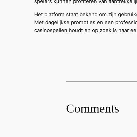
spelers kunnen profiteren van aantrekkeli
Het platform staat bekend om zijn gebruik
Met dagelijkse promoties en een professio
casinospellen houdt en op zoek is naar e
Comments