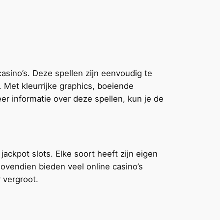
casino’s. Deze spellen zijn eenvoudig te
 Met kleurrijke graphics, boeiende
r informatie over deze spellen, kun je de
jackpot slots. Elke soort heeft zijn eigen
ovendien bieden veel online casino’s
 vergroot.