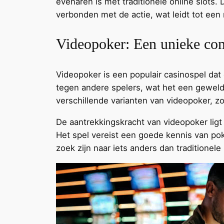
evenaren is met traditionele online slots
verbonden met de actie, wat leidt tot ee
Videopoker: Een unieke com
Videopoker is een populair casinospel da
tegen andere spelers, wat het een geweldi
verschillende varianten van videopoker, z
De aantrekkingskracht van videopoker ligt
Het spel vereist een goede kennis van po
zoek zijn naar iets anders dan traditionele 