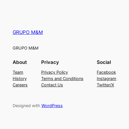
GRUPO M&M
GRUPO M&M
About
Privacy
Social
Team
Privacy Policy
Facebook
History
Terms and Conditions
Instagram
Careers
Contact Us
Twitter/X
Designed with
WordPress