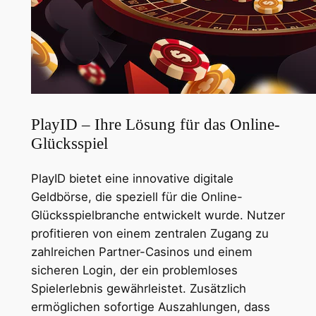
PlayID – Ihre Lösung für das Online-
Glücksspiel
PlayID bietet eine innovative digitale
Geldbörse, die speziell für die Online-
Glücksspielbranche entwickelt wurde. Nutzer
profitieren von einem zentralen Zugang zu
zahlreichen Partner-Casinos und einem
sicheren Login, der ein problemloses
Spielerlebnis gewährleistet. Zusätzlich
ermöglichen sofortige Auszahlungen, dass