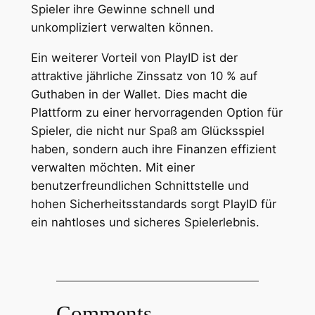
Spieler ihre Gewinne schnell und
unkompliziert verwalten können.
Ein weiterer Vorteil von PlayID ist der
attraktive jährliche Zinssatz von 10 % auf
Guthaben in der Wallet. Dies macht die
Plattform zu einer hervorragenden Option für
Spieler, die nicht nur Spaß am Glücksspiel
haben, sondern auch ihre Finanzen effizient
verwalten möchten. Mit einer
benutzerfreundlichen Schnittstelle und
hohen Sicherheitsstandards sorgt PlayID für
ein nahtloses und sicheres Spielerlebnis.
Comments