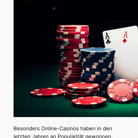
Besonders Online-Casinos haben in den
letzten Jahren an Popularität gewonnen.