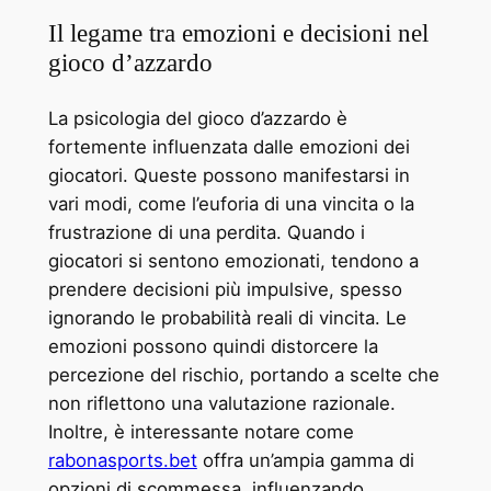
Il legame tra emozioni e decisioni nel
gioco d’azzardo
La psicologia del gioco d’azzardo è
fortemente influenzata dalle emozioni dei
giocatori. Queste possono manifestarsi in
vari modi, come l’euforia di una vincita o la
frustrazione di una perdita. Quando i
giocatori si sentono emozionati, tendono a
prendere decisioni più impulsive, spesso
ignorando le probabilità reali di vincita. Le
emozioni possono quindi distorcere la
percezione del rischio, portando a scelte che
non riflettono una valutazione razionale.
Inoltre, è interessante notare come
rabonasports.bet
offra un’ampia gamma di
opzioni di scommessa, influenzando