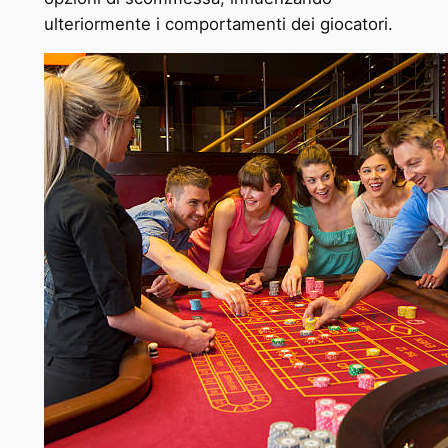
ulteriormente i comportamenti dei giocatori.