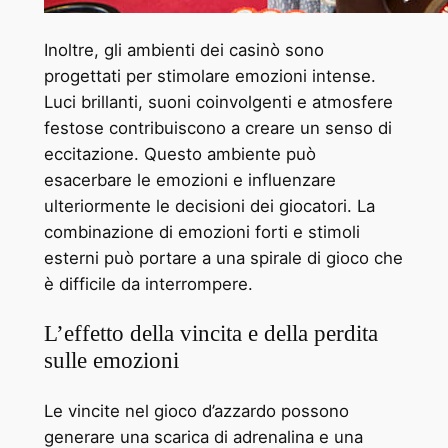
Inoltre, gli ambienti dei casinò sono
progettati per stimolare emozioni intense.
Luci brillanti, suoni coinvolgenti e atmosfere
festose contribuiscono a creare un senso di
eccitazione. Questo ambiente può
esacerbare le emozioni e influenzare
ulteriormente le decisioni dei giocatori. La
combinazione di emozioni forti e stimoli
esterni può portare a una spirale di gioco che
è difficile da interrompere.
L’effetto della vincita e della perdita
sulle emozioni
Le vincite nel gioco d’azzardo possono
generare una scarica di adrenalina e una