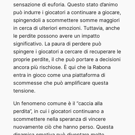
sensazione di euforia. Questo stato d’animo
può indurre i giocatori a continuare a giocare,
spingendoli a scommettere somme maggiori
in cerca di ulteriori emozioni. Tuttavia, anche
le perdite possono avere un impatto
significativo. La paura di perdere può
spingere i giocatori a cercare di recuperare le
proprie perdite, il che può portare a decisioni
ancora più rischiose. È qui che la Rabona
entra in gioco come una piattaforma di
scommesse che può amplificare questa
tensione.
Un fenomeno comune è il “caccia alla
perdita”, in cui i giocatori continuano a
scommettere nella speranza di vincere
nuovamente ciò che hanno perso. Questa
dinamica emotiva può diventare molto