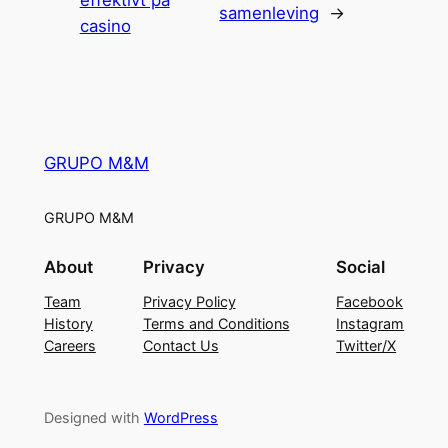
samenleving
→
casino
GRUPO M&M
GRUPO M&M
About
Privacy
Social
Team
Privacy Policy
Facebook
History
Terms and Conditions
Instagram
Careers
Contact Us
Twitter/X
Designed with
WordPress