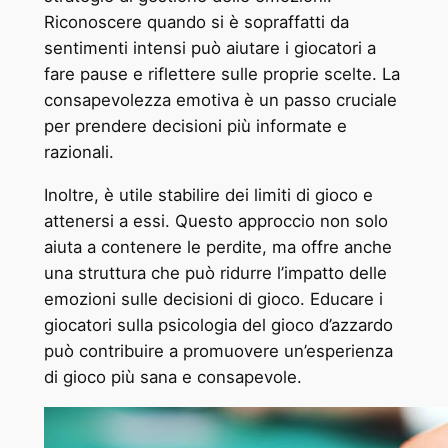
Riconoscere quando si è sopraffatti da
sentimenti intensi può aiutare i giocatori a
fare pause e riflettere sulle proprie scelte. La
consapevolezza emotiva è un passo cruciale
per prendere decisioni più informate e
razionali.
Inoltre, è utile stabilire dei limiti di gioco e
attenersi a essi. Questo approccio non solo
aiuta a contenere le perdite, ma offre anche
una struttura che può ridurre l’impatto delle
emozioni sulle decisioni di gioco. Educare i
giocatori sulla psicologia del gioco d’azzardo
può contribuire a promuovere un’esperienza
di gioco più sana e consapevole.