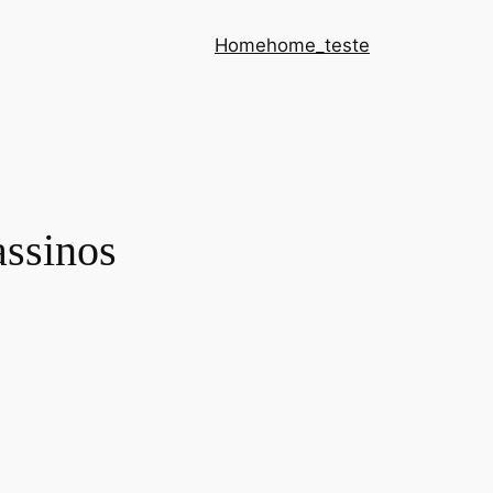
Home
home_teste
assinos