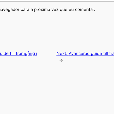
navegador para a próxima vez que eu comentar.
ide till framgång i
Next:
Avancerad guide till f
→