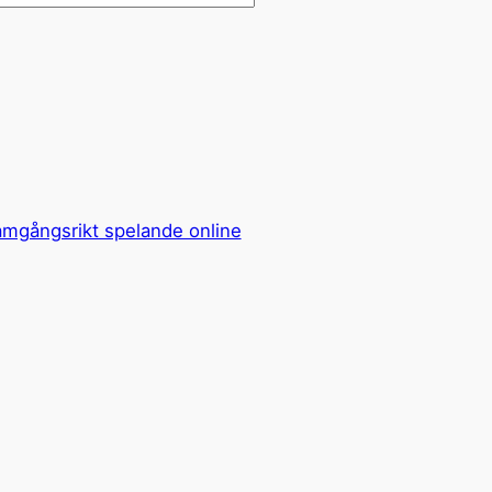
ramgångsrikt spelande online