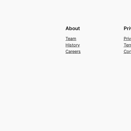
About
Pr
Team
Pri
History
Ter
Careers
Con