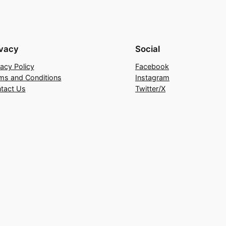
ivacy
Social
vacy Policy
Facebook
ms and Conditions
Instagram
tact Us
Twitter/X