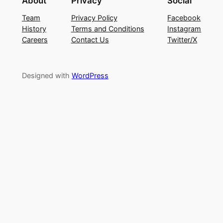
About
Privacy
Social
Team
Privacy Policy
Facebook
History
Terms and Conditions
Instagram
Careers
Contact Us
Twitter/X
Designed with
WordPress