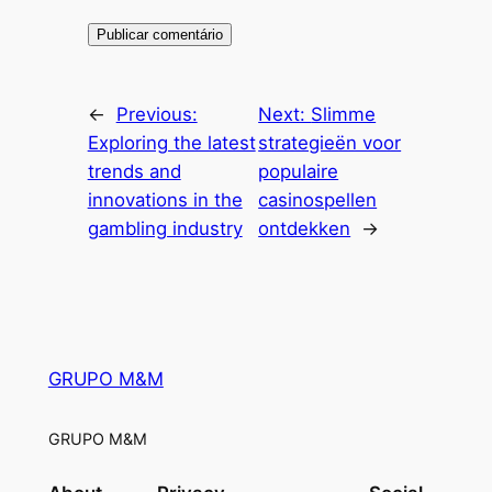
←
Previous:
Next:
Slimme
Exploring the latest
strategieën voor
trends and
populaire
innovations in the
casinospellen
gambling industry
ontdekken
→
GRUPO M&M
GRUPO M&M