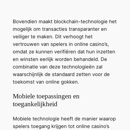
Bovendien maakt blockchain-technologie het
mogelijk om transacties transparanter en
veiliger te maken. Dit verhoogt het
vertrouwen van spelers in online casino’s,
omdat ze kunnen verifiëren dat hun inzetten
en winsten eerlijk worden behandeld. De
combinatie van deze technologieën zal
waarschijnlijk de standaard zetten voor de
toekomst van online gokken.
Mobiele toepassingen en
toegankelijkheid
Mobiele technologie heeft de manier waarop
spelers toegang krijgen tot online casino’s