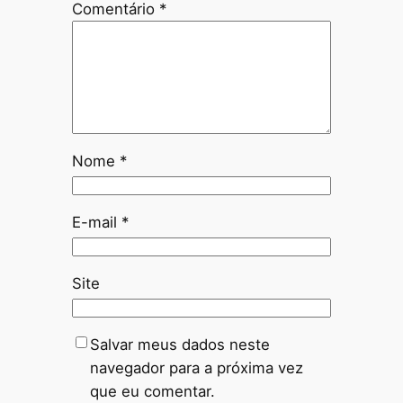
Comentário
*
Nome
*
E-mail
*
Site
Salvar meus dados neste
navegador para a próxima vez
que eu comentar.