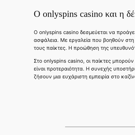
Ο onlyspins casino και η δ
Ο onlyspins casino δεσμεύεται να προάγε
ασφάλεια. Με εργαλεία που βοηθούν στη 
τους παίκτες. Η προώθηση της υπευθυνότη
Στο onlyspins casino, οι παίκτες μπορού
είναι προτεραιότητα. Η συνεχής υποστήρ
ζήσουν μια ευχάριστη εμπειρία στο καζίν