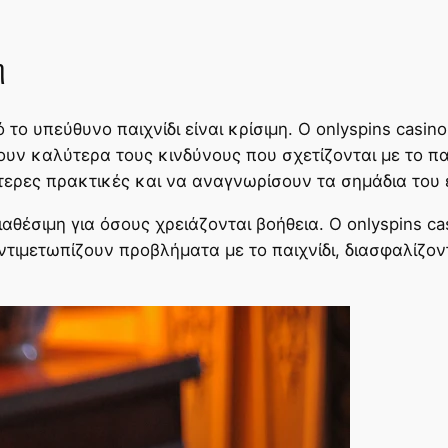
η
ο υπεύθυνο παιχνίδι είναι κρίσιμη. Ο onlyspins casin
υν καλύτερα τους κινδύνους που σχετίζονται με το παι
τερες πρακτικές και να αναγνωρίσουν τα σημάδια του 
διαθέσιμη για όσους χρειάζονται βοήθεια. Ο onlyspins 
ιμετωπίζουν προβλήματα με το παιχνίδι, διασφαλίζοντ