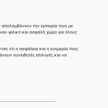
ες απολαμβάνουν την εμπειρία τους με
έναν φιλικό και ασφαλή χώρο για όλους
ντας ότι η ασφάλεια και η ευημερία τους
άνουν συνειδητές επιλογές και να