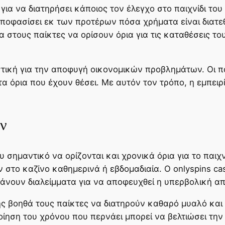
ια να διατηρήσει κάποιος τον έλεγχο στο παιχνίδι του 
αποφασίσει εκ των προτέρων πόσα χρήματα είναι διατεθ
τα στους παίκτες να ορίσουν όρια για τις καταθέσεις 
ική για την αποφυγή οικονομικών προβλημάτων. Οι παίκ
α όρια που έχουν θέσει. Με αυτόν τον τρόπο, η εμπειρ
ν
υ σημαντικό να ορίζονται και χρονικά όρια για το παιχν
το καζίνο καθημερινά ή εβδομαδιαία. Ο onlyspins cas
άνουν διαλείμματα για να αποφευχθεί η υπερβολική α
ς βοηθά τους παίκτες να διατηρούν καθαρό μυαλό και
οίηση του χρόνου που περνάει μπορεί να βελτιώσει την 