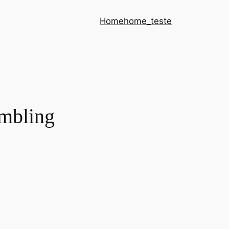
Home
home_teste
ambling